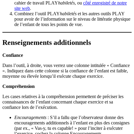
cahier de travail PLAY
habiletés
, ou
côté enregistré de notre
site web
.
Combinez l’outil PLAY
habiletés
et les autres outils PLAY
pour avoir de l’information sur le niveau de littératie physique
de l’enfant de tous les points de vue.
Renseignements additionnels
Confiance
Dans l’outil, à droite, vous verrez une colonne intitulée « Confiance
». Indiquez dans cette colonne si la confiance de l’enfant est faible,
moyenne ou élevée lorsqu’il exécute chaque exercice.
Compréhension
Les cases relatives à la compréhension permettent de préciser les
connaissances de l’enfant concernant chaque exercice et sa
confiance lors de l’exécution.
Encouragements
: S’il a fallu que l’observateur donne des
encouragements additionnels à l’enfant en plus des consignes
(par ex., « Vas-y, tu es capable! » pour l’inciter à exécuter
l’exercice, cochez la colonne Encouragements.