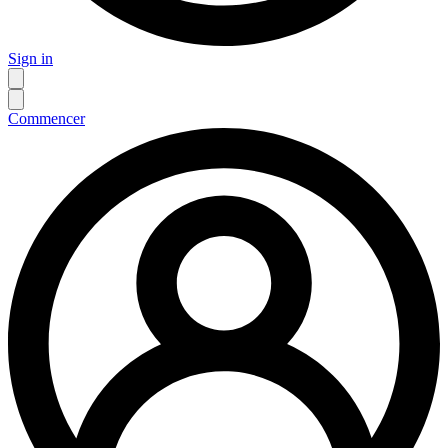
Sign in
Open main menu
Close menu
Commencer