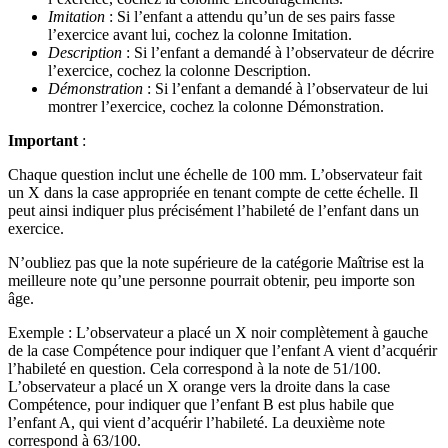
Imitation
: Si l’enfant a attendu qu’un de ses pairs fasse
l’exercice avant lui, cochez la colonne Imitation.
Description
: Si l’enfant a demandé à l’observateur de décrire
l’exercice, cochez la colonne Description.
Démonstration
: Si l’enfant a demandé à l’observateur de lui
montrer l’exercice, cochez la colonne Démonstration.
Important
:
Chaque question inclut une échelle de 100 mm. L’observateur fait
un X dans la case appropriée en tenant compte de cette échelle. Il
peut ainsi indiquer plus précisément l’habileté de l’enfant dans un
exercice.
N’oubliez pas que la note supérieure de la catégorie Maîtrise est la
meilleure note qu’une personne pourrait obtenir, peu importe son
âge.
Exemple : L’observateur a placé un X noir complètement à gauche
de la case Compétence pour indiquer que l’enfant A vient d’acquérir
l’habileté en question. Cela correspond à la note de 51/100.
L’observateur a placé un X orange vers la droite dans la case
Compétence, pour indiquer que l’enfant B est plus habile que
l’enfant A, qui vient d’acquérir l’habileté. La deuxième note
correspond à 63/100.